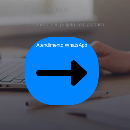
Fale conosco
Transforme seu projeto com a Lanna.
Atendimento WhatsApp