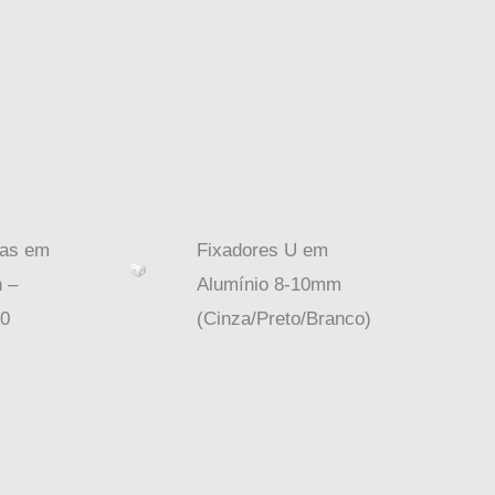
as em
Fixadores U em
 –
Alumínio 8-10mm
0
(Cinza/Preto/Branco)