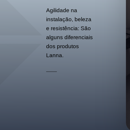
Agilidade na
instalação, beleza
e resistência: São
alguns diferenciais
dos produtos
Lanna.