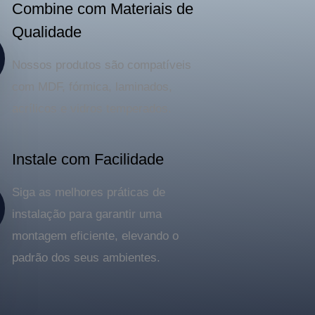
Combine com Materiais de
Qualidade
Nossos produtos são compatíveis
com MDF, fórmica, laminados,
acrílicos e vidros temperados.
Instale com Facilidade
Siga as melhores práticas de
instalação para garantir uma
montagem eficiente, elevando o
padrão dos seus ambientes.