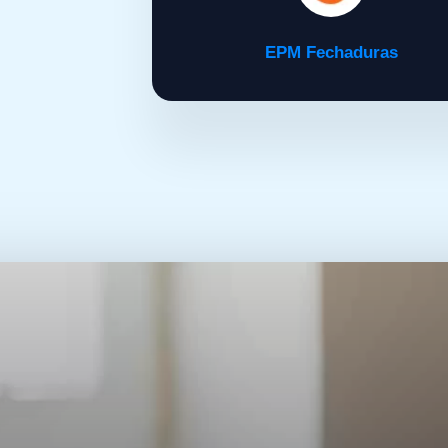
EPM Fechaduras